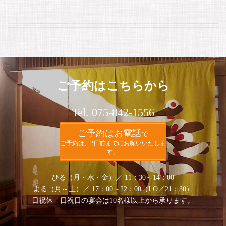
ご予約はこちらから
Tel. 075-842-1556
ご予約はお電話
で
ご予約は、2日前までにお願いいたしま
す。
ひる（月・水・金）／ 11：30～14：00
よる（月～土）／ 17：00～22：00（LO／21：30）
日祝休 日祝日の宴会は10名様以上から承ります。